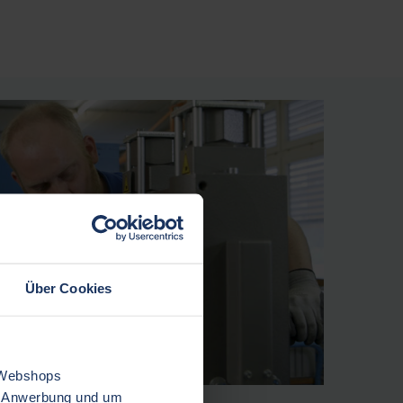
Über Cookies
 Webshops
er Anwerbung und um