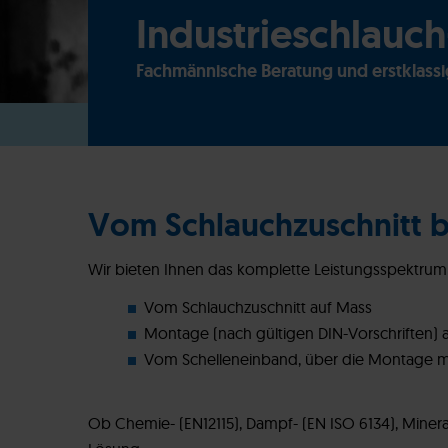
Industrieschlauch
Fachmännische Beratung und erstklass
Vom Schlauchzuschnitt bi
Wir bieten Ihnen das komplette Leistungsspektrum
Vom Schlauchzuschnitt auf Mass
Montage (nach gültigen DIN-Vorschriften)
Vom Schelleneinband, über die Montage mit
Ob Chemie- (EN12115), Dampf- (EN ISO 6134), Miner