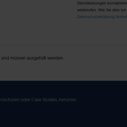
Dienstleistungen kontaktiere
widerrufen. Wie Sie dies t
Datenschutzerklärung finden
r und müssen ausgefüllt werden.
Broschüren oder Case Studies, herunter.