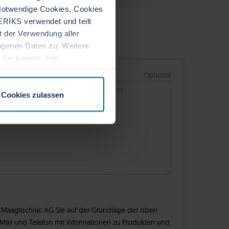
 Notwendige Cookies, Cookies
ERIKS verwendet und teilt
it der Verwendung aller
ogenen Daten zu. Weitere
. Sie können Ihre
Cookies zulassen
ass Maagtechnic AG Sie auf der Grundlage der oben
ail und Telefon mit Informationen zu Produkten und