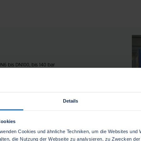
DN6 bis DN100, bis 140 bar
che nach Ihren Wünschen
tungen
Details
Cookies
wenden Cookies und ähnliche Techniken, um die Websites und
talten, die Nutzung der Webseite zu analysieren, zu Zwecken d