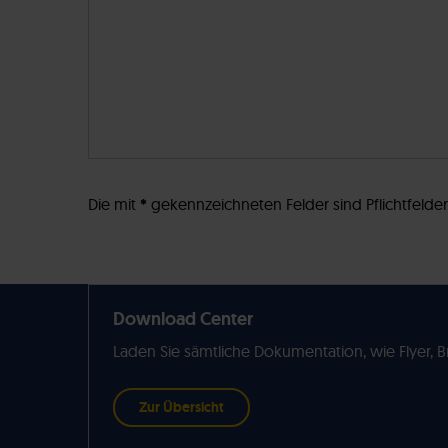
Die mit
*
gekennzeichneten Felder sind Pflichtfelde
Download Center
Laden Sie sämtliche Dokumentation, wie Flyer, 
Zur Übersicht