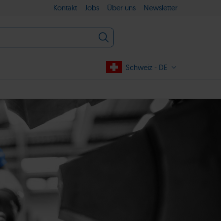
Kontakt
Jobs
Über uns
Newsletter
Schweiz - DE