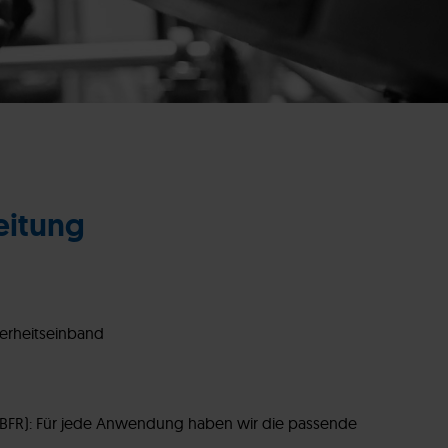
eitung
herheitseinband
A, BFR): Für jede Anwendung haben wir die passende