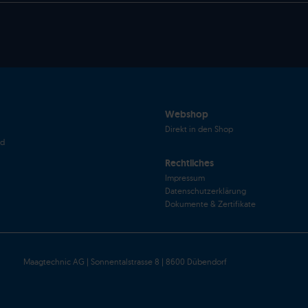
Webshop
Direkt in den Shop
nd
Rechtliches
Impressum
Datenschutzerklärung
Dokumente & Zertifikate
agtechnic AG | Sonnentalstrasse 8 | 8600 Dübendorf