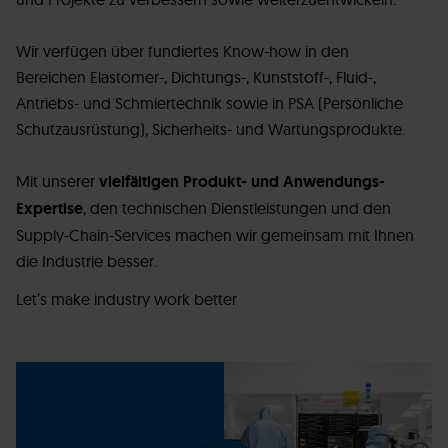
Wir verfügen über fundiertes Know-how in den
Bereichen Elastomer-, Dichtungs-, Kunststoff-, Fluid-,
Antriebs- und Schmiertechnik sowie in PSA (Persönliche
Schutzausrüstung), Sicherheits- und Wartungsprodukte.
Mit unserer
vielfältigen Produkt- und Anwendungs-
Expertise
, den technischen Dienstleistungen und den
Supply-Chain-Services machen wir gemeinsam mit Ihnen
die Industrie besser.
Let’s make industry work better