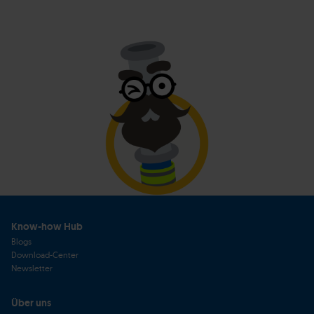
Know-how Hub
Blogs
Download-Center
Newsletter
Über uns