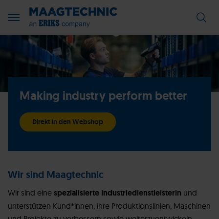
Making industry perform better
Direkt in den Webshop
Wir sind Maagtechnic
Wir sind eine
spezialisierte Industriedienstleisterin
und
unterstützen Kund*innen, ihre Produktionslinien, Maschinen
und Projekte zu verbessern sowie weiterzuentwickeln.