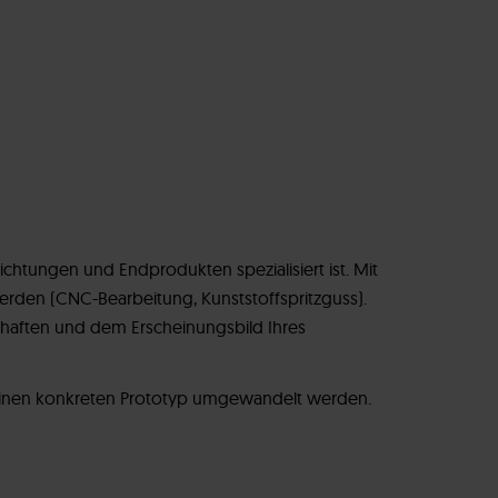
ichtungen und Endprodukten spezialisiert ist. Mit
werden (CNC-Bearbeitung, Kunststoffspritzguss).
chaften und dem Erscheinungsbild Ihres
 einen konkreten Prototyp umgewandelt werden.