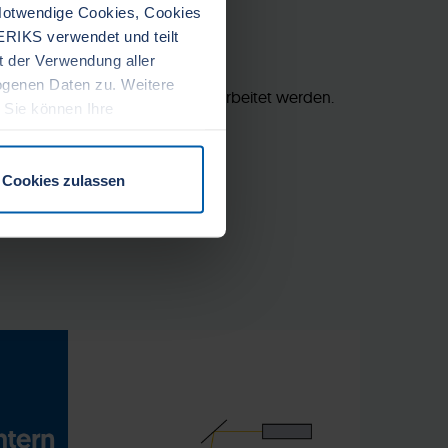
 Notwendige Cookies, Cookies
ERIKS verwendet und teilt
it der Verwendung aller
ogenen Daten zu. Weitere
r Engineering im CAD weiterverarbeitet werden.
. Sie können Ihre
Cookies zulassen