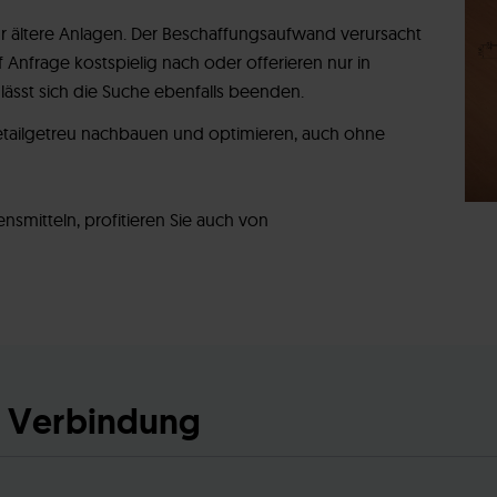
ür ältere Anlagen. Der Beschaffungsaufwand verursacht
 Anfrage kostspielig nach oder offerieren nur in
ässt sich die Suche ebenfalls beenden.
etailgetreu nachbauen und optimieren, auch ohne
bensmitteln, profitieren Sie auch von
in Verbindung