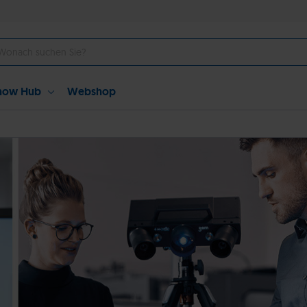
how Hub
Webshop