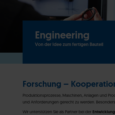
Engineering
Von der Idee zum fertigen Bauteil
Forschung – Kooperatio
Produktionsprozesse, Maschinen, Anlagen und Produk
und Anforderungen gerecht zu werden. Besonders, 
Wir unterstützen Sie als Partner bei der
Entwicklung