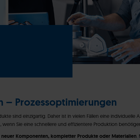
n – Prozessoptimierungen
te sind einzigartig. Daher ist in vielen Fällen eine individuell
wenn Sie eine schnellere und effizientere Produktion benötige
 neuer Komponenten, kompletter Produkte oder Materialien
.