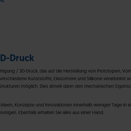
3D-Druck
tigung / 3D-Druck, das auf die Herstellung von Prototypen, Vorr
verschiedene Kunststoffe, Elastomere und Silikone verarbeitet 
d Strukturen möglich. Dies ähnelt dann den mechanischen Eigens
 Ideen, Konzepte und Innovationen innerhalb weniger Tage in
unigen. Ebenfalls erhalten Sie alles aus einer Hand.