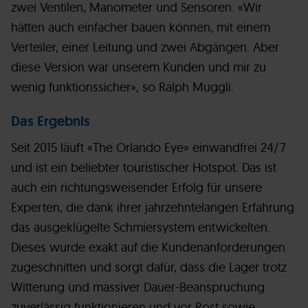
zwei Ventilen, Manometer und Sensoren. «Wir
hätten auch einfacher bauen können, mit einem
Verteiler, einer Leitung und zwei Abgängen. Aber
diese Version war unserem Kunden und mir zu
wenig funktionssicher», so Ralph Muggli.
Das Ergebnis
Seit 2015 läuft «The Orlando Eye» einwandfrei 24/7
und ist ein beliebter touristischer Hotspot. Das ist
auch ein richtungsweisender Erfolg für unsere
Experten, die dank ihrer jahrzehntelangen Erfahrung
das ausgeklügelte Schmiersystem entwickelten.
Dieses wurde exakt auf die Kundenanforderungen
zugeschnitten und sorgt dafür, dass die Lager trotz
Witterung und massiver Dauer-Beanspruchung
zuverlässig funktionieren und vor Rost sowie