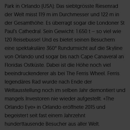
Park in Orlando (USA): Das siebtgrösste Riesenrad
der Welt misst 119 m im Durchmesser und 122 m in
der Gesamthöhe. Es überragt sogar die Londoner St
Paul’s Cathedral. Sein Gewicht: 1.650 t – so viel wie
120 Reisebusse! Und es bietet seinen Besuchern
eine spektakuläre 360° Rundumsicht auf die Skyline
von Orlando und sogar bis nach Cape Canaveral an
Floridas Ostküste. Dabei ist die Höhe noch viel
beeindruckenderer als bei The Ferris Wheel. Ferris
legendäres Rad wurde nach Ende der
Weltausstellung noch im selben Jahr demontiert und
mangels Investoren nie wieder aufgestellt. «The
Orlando Eye» in Orlando eröffnete 2015 und
begeistert seit fast einem Jahrzehnt
hunderttausende Besucher aus aller Welt.