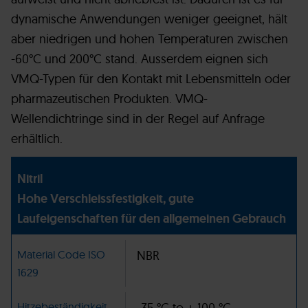
dynamische Anwendungen weniger geeignet, hält
aber niedrigen und hohen Temperaturen zwischen
-60°C und 200°C stand. Ausserdem eignen sich
VMQ-Typen für den Kontakt mit Lebensmitteln oder
pharmazeutischen Produkten. VMQ-
Wellendichtringe sind in der Regel auf Anfrage
erhältlich.
Nitril
Hohe Verschleissfestigkeit, gute
Laufeigenschaften für den allgemeinen Gebrauch
Material Code ISO
NBR
1629
Hitzebeständigkeit
-35 °C to + 100 °C