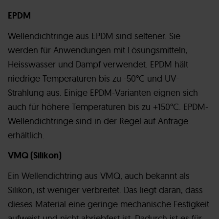
EPDM
Wellendichtringe aus EPDM sind seltener. Sie
werden für Anwendungen mit Lösungsmitteln,
Heisswasser und Dampf verwendet. EPDM hält
niedrige Temperaturen bis zu -50°C und UV-
Strahlung aus. Einige EPDM-Varianten eignen sich
auch für höhere Temperaturen bis zu +150°C. EPDM-
Wellendichtringe sind in der Regel auf Anfrage
erhältlich.
VMQ (Silikon)
Ein Wellendichtring aus VMQ, auch bekannt als
Silikon, ist weniger verbreitet. Das liegt daran, dass
dieses Material eine geringe mechanische Festigkeit
aufweist und nicht abriebfest ist. Dadurch ist es für