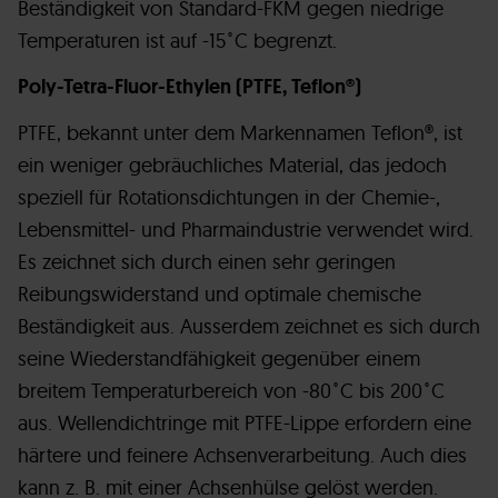
Beständigkeit von Standard-FKM gegen niedrige
Temperaturen ist auf -15˚C begrenzt.
Poly-Tetra-Fluor-Ethylen (PTFE, Teflon®)
PTFE, bekannt unter dem Markennamen Teflon®, ist
ein weniger gebräuchliches Material, das jedoch
speziell für Rotationsdichtungen in der Chemie-,
Lebensmittel- und Pharmaindustrie verwendet wird.
Es zeichnet sich durch einen sehr geringen
Reibungswiderstand und optimale chemische
Beständigkeit aus. Ausserdem zeichnet es sich durch
seine Wiederstandfähigkeit gegenüber einem
breitem Temperaturbereich von -80˚C bis 200˚C
aus. Wellendichtringe mit PTFE-Lippe erfordern eine
härtere und feinere Achsenverarbeitung. Auch dies
kann z. B. mit einer Achsenhülse gelöst werden.