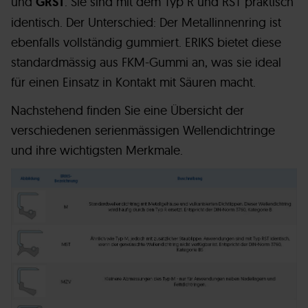
und
GRST
. Sie sind mit dem Typ R und RST praktisch
identisch. Der Unterschied: Der Metallinnenring ist
ebenfalls vollständig gummiert. ERIKS bietet diese
standardmässig aus FKM-Gummi an, was sie ideal
für einen Einsatz in Kontakt mit Säuren macht.
Nachstehend finden Sie eine Übersicht der
verschiedenen serienmässigen Wellendichtringe
und ihre wichtigsten Merkmale.