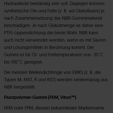
Hydrauliköle beständig sein soll. Dagegen können
synthetische Öle und Fette (z. B. auf Glykolbasis) je
nach Zusammensetzung das NBR-Gummimaterial
beschädigen. Je nach Glykolmenge ist daher eine
PTFE-Lippendichtung die beste Wahl. NBR kann
auch nicht verwendet werden, wenn es mit Säuren
und Lösungsmitteln in Berührung kommt. Der
Gummi ist für Öl- und Fetttemperaturen von -35˚C
bis 100˚C geeignet.
Die meisten Wellendichtringe von ERIKS (z. B. die
Typen M, MST, R und RST) werden serienmässig aus
NBR hergestellt.
Fluorpolymer-Gummi (FKM, Viton™)
FKM oder FPM, dessen bekanntester Markenname