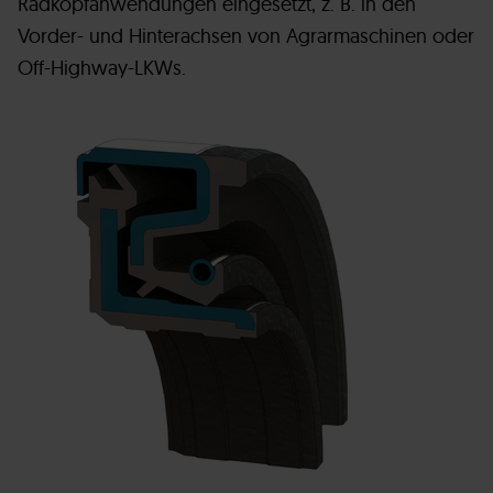
Radkopfanwendungen eingesetzt, z. B. in den
Vorder- und Hinterachsen von Agrarmaschinen oder
Off-Highway-LKWs.