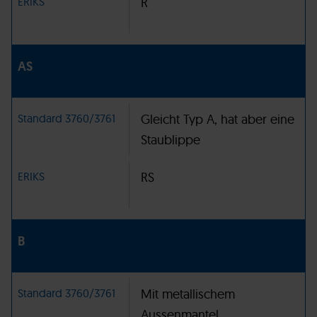
ERIKS
R
AS
Standard 3760/3761
Gleicht Typ A, hat aber eine
Staublippe
ERIKS
RS
B
Standard 3760/3761
Mit metallischem
Aussenmantel