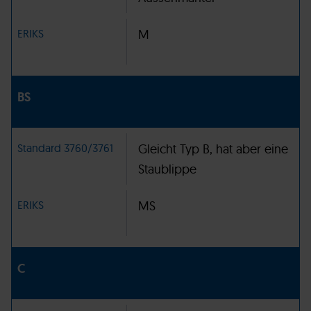
ERIKS
M
BS
Standard 3760/3761
Gleicht Typ B, hat aber eine
Staublippe
ERIKS
MS
C