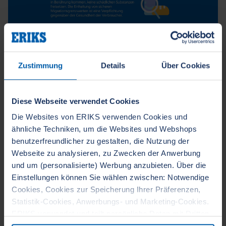
Zustimmung
Details
Über Cookies
Diese Webseite verwendet Cookies
Die Websites von ERIKS verwenden Cookies und
ähnliche Techniken, um die Websites und Webshops
benutzerfreundlicher zu gestalten, die Nutzung der
Webseite zu analysieren, zu Zwecken der Anwerbung
und um (personalisierte) Werbung anzubieten. Über die
Einstellungen können Sie wählen zwischen: Notwendige
Cookies, Cookies zur Speicherung Ihrer Präferenzen,
Statistik-Cookies, Anwerbungs- und Marketing-Cookies.
ERIKS verwendet und teilt persönliche Daten mit Dritten.
Wenn Sie auf die Schaltfläche OK klicken, erklären Sie