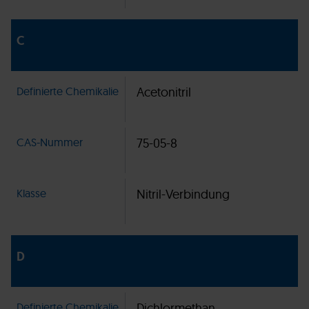
C
Definierte Chemikalie
Acetonitril
CAS-Nummer
75-05-8
Klasse
Nitril-Verbindung
D
Definierte Chemikalie
Dichlormethan