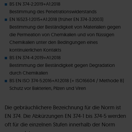
BS EN 374-2:2019+A1:2018
Bestimmung des Penetrationswiderstands
EN 16523-1:2015+A1:2018 (früher EN 374-3:2003)
Bestimmung der Beständigkeit von Materialien gegen
die Permeation von Chemikalien und von flüssigen
Chemikalien unter den Bedingungen eines
kontinuierlichen Kontakts
BS EN 374-4:2019+A1:2018
Bestimmung der Beständigkeit gegen Degradation
durch Chemikalien
BS EN ISO 374-5:2016+A1:2018 (+ ISO16604 / Methode B)
Schutz vor Bakterien, Pilzen und Viren
Die gebräuchlichere Bezeichnung für die Norm ist
EN 374. Die Abkürzungen EN 374-1 bis 374-5 werden
oft für die einzelnen Stufen innerhalb der Norm