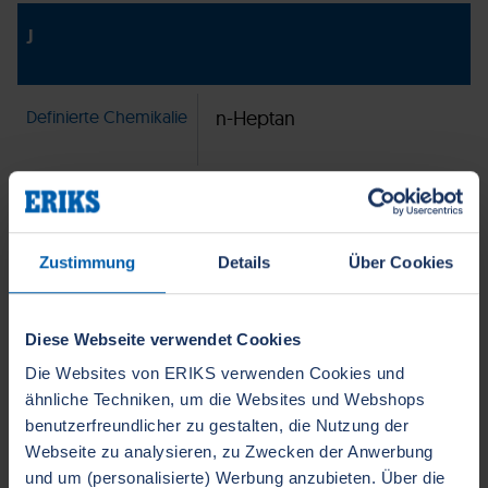
J
Definierte Chemikalie
n-Heptan
CAS-Nummer
142-82-5
Zustimmung
Details
Über Cookies
Klasse
Aliphatischer
Kohlenwasserstoff
Diese Webseite verwendet Cookies
Die Websites von ERIKS verwenden Cookies und
K
ähnliche Techniken, um die Websites und Webshops
benutzerfreundlicher zu gestalten, die Nutzung der
Webseite zu analysieren, zu Zwecken der Anwerbung
Definierte Chemikalie
Natriumhydroxid 40%
und um (personalisierte) Werbung anzubieten. Über die