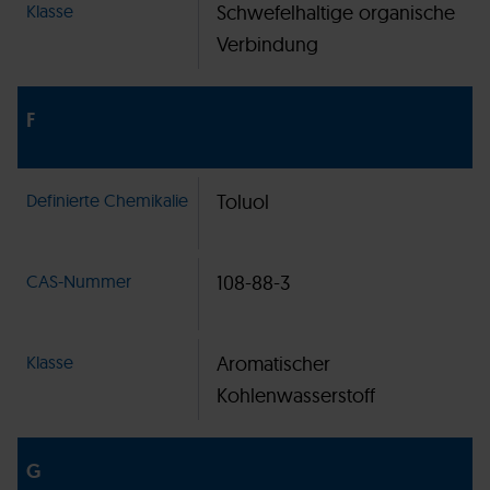
Klasse
Schwefelhaltige organische
Verbindung
F
Definierte Chemikalie
Toluol
CAS-Nummer
108-88-3
Klasse
Aromatischer
Kohlenwasserstoff
G