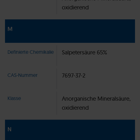
oxidierend
M
Definierte Chemikalie
Salpetersäure 65%
CAS-Nummer
7697-37-2
Klasse
Anorganische Mineralsäure,
oxidierend
N