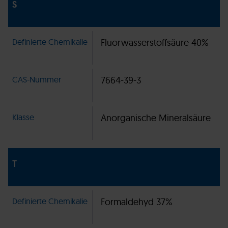
S
Definierte Chemikalie
Fluorwasserstoffsäure 40%
CAS-Nummer
7664-39-3
Klasse
Anorganische Mineralsäure
T
Definierte Chemikalie
Formaldehyd 37%