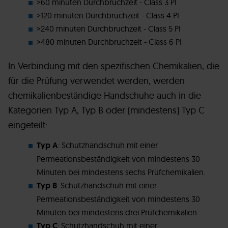
>60 minuten Durchbruchzeit - Class 3 PI
>120 minuten Durchbruchzeit - Class 4 PI
>240 minuten Durchbruchzeit - Class 5 PI
>480 minuten Durchbruchzeit - Class 6 PI
In Verbindung mit den spezifischen Chemikalien, die
für die Prüfung verwendet werden, werden
chemikalienbeständige Handschuhe auch in die
Kategorien Typ A, Typ B oder (mindestens) Typ C
eingeteilt:
Typ A
: Schutzhandschuh mit einer
Permeationsbeständigkeit von mindestens 30
Minuten bei mindestens sechs Prüfchemikalien.
Typ B
: Schutzhandschuh mit einer
Permeationsbeständigkeit von mindestens 30
Minuten bei mindestens drei Prüfchemikalien.
Typ C
: Schutzhandschuh mit einer